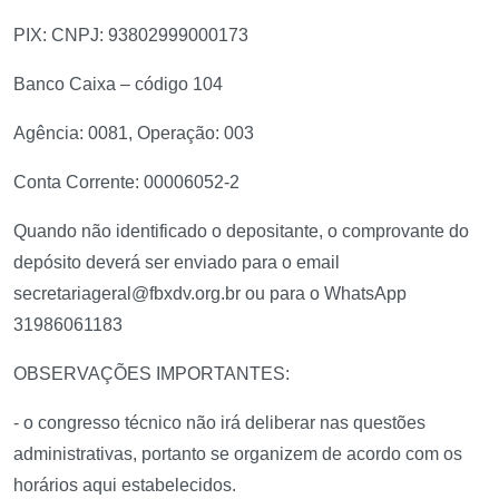
PIX: CNPJ: 93802999000173
Banco Caixa – código 104
Agência: 0081, Operação: 003
Conta Corrente: 00006052-2
Quando não identificado o depositante, o comprovante do
depósito deverá ser enviado para o email
secretariageral@fbxdv.org.br ou para o WhatsApp
31986061183
OBSERVAÇÕES IMPORTANTES:
- o congresso técnico não irá deliberar nas questões
administrativas, portanto se organizem de acordo com os
horários aqui estabelecidos.