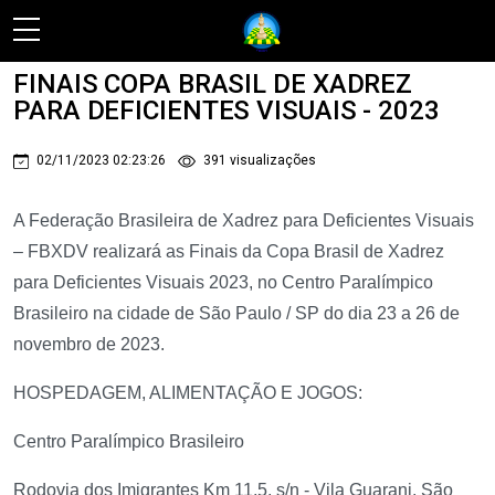
Ir para o conteúdo
FINAIS COPA BRASIL DE XADREZ
PARA DEFICIENTES VISUAIS - 2023
02/11/2023 02:23:26
391 visualizações
A Federação Brasileira de Xadrez para Deficientes Visuais
– FBXDV realizará as Finais da Copa Brasil de Xadrez
para Deficientes Visuais 2023, no Centro Paralímpico
Brasileiro na cidade de São Paulo / SP do dia 23 a 26 de
novembro de 2023.
HOSPEDAGEM, ALIMENTAÇÃO E JOGOS:
Centro Paralímpico Brasileiro
Rodovia dos Imigrantes Km 11,5, s/n - Vila Guarani, São