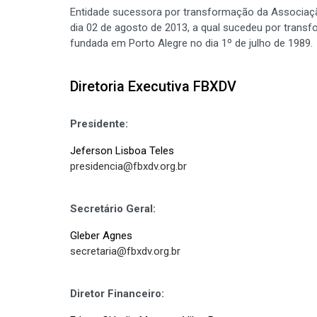
Entidade sucessora por transformação da Associação
dia 02 de agosto de 2013, a qual sucedeu por transfo
fundada em Porto Alegre no dia 1º de julho de 1989.
Diretoria Executiva FBXDV
Presidente:
Jeferson Lisboa Teles
presidencia@fbxdv.org.br
Secretário Geral:
Gleber Agnes
secretaria@fbxdv.org.br
Diretor Financeiro: