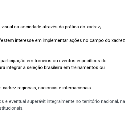
visual na sociedade através da prática do xadrez;
anifestem interesse em implementar ações no campo do xadrez
 participação em torneios ou eventos específicos do
a integrar a seleção brasileira em treinamentos ou
adrez regionais, nacionais e internacionais.
 e eventual superávit integralmente no território nacional, na
titucionais.