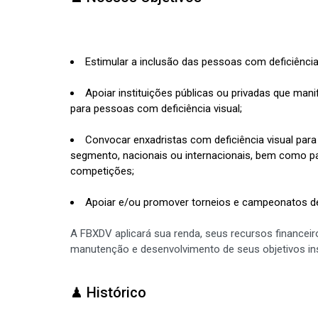
Estimular a inclusão das pessoas com deficiência 
Apoiar instituições públicas ou privadas que m
para pessoas com deficiência visual;
Convocar enxadristas com deficiência visual para
segmento, nacionais ou internacionais, bem como par
competições;
Apoiar e/ou promover torneios e campeonatos de x
A FBXDV aplicará sua renda, seus recursos financeiros
manutenção e desenvolvimento de seus objetivos ins
♟ Histórico