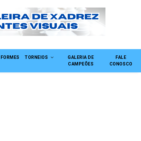
NFORMES
TORNEIOS
GALERIA DE
FALE
CAMPEÕES
CONOSCO